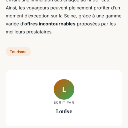
Ainsi, les voyageurs peuvent pleinement profiter d’un
moment d’exception sur la Seine, grâce à une gamme
variée d’
offres incontournables
proposées par les
meilleurs prestataires.
Tourisme
L
ECRIT PAR
Louise