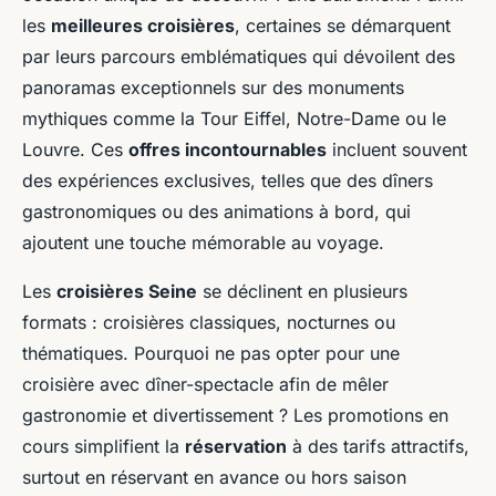
les
meilleures croisières
, certaines se démarquent
par leurs parcours emblématiques qui dévoilent des
panoramas exceptionnels sur des monuments
mythiques comme la Tour Eiffel, Notre-Dame ou le
Louvre. Ces
offres incontournables
incluent souvent
des expériences exclusives, telles que des dîners
gastronomiques ou des animations à bord, qui
ajoutent une touche mémorable au voyage.
Les
croisières Seine
se déclinent en plusieurs
formats : croisières classiques, nocturnes ou
thématiques. Pourquoi ne pas opter pour une
croisière avec dîner-spectacle afin de mêler
gastronomie et divertissement ? Les promotions en
cours simplifient la
réservation
à des tarifs attractifs,
surtout en réservant en avance ou hors saison