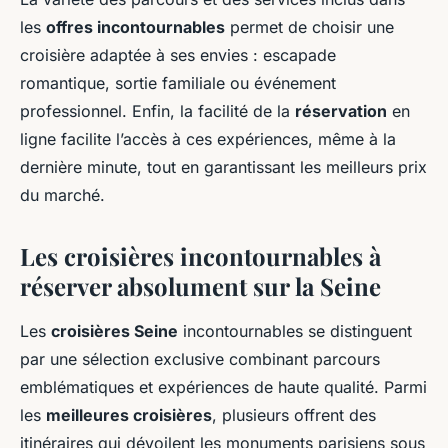
les
offres incontournables
permet de choisir une
croisière adaptée à ses envies : escapade
romantique, sortie familiale ou événement
professionnel. Enfin, la facilité de la
réservation
en
ligne facilite l’accès à ces expériences, même à la
dernière minute, tout en garantissant les meilleurs prix
du marché.
Les croisières incontournables à
réserver absolument sur la Seine
Les
croisières Seine
incontournables se distinguent
par une sélection exclusive combinant parcours
emblématiques et expériences de haute qualité. Parmi
les
meilleures croisières
, plusieurs offrent des
itinéraires qui dévoilent les monuments parisiens sous