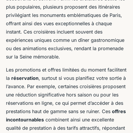
plus populaires, plusieurs proposent des itinéraires
privilégiant les monuments emblématiques de Paris,
offrant ainsi des vues exceptionnelles à chaque
instant. Ces croisières incluent souvent des
expériences uniques comme un dîner gastronomique
ou des animations exclusives, rendant la promenade
sur la Seine mémorable.
Les promotions et offres limitées du moment facilitent
la
réservation
, surtout si vous planifiez votre sortie à
l’avance. Par exemple, certaines croisières proposent
une réduction significative hors saison ou pour les
réservations en ligne, ce qui permet d’accéder à des
prestations haut de gamme sans se ruiner. Ces
offres
incontournables
combinent ainsi une excellente
qualité de prestation à des tarifs attractifs, répondant