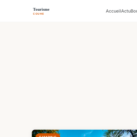
Accueil
Actu
Bo