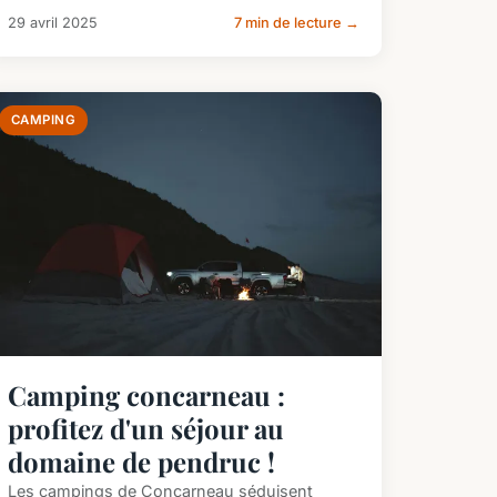
29 avril 2025
7 min de lecture →
CAMPING
Camping concarneau :
profitez d'un séjour au
domaine de pendruc !
Les campings de Concarneau séduisent