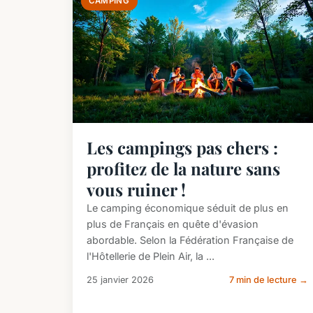
CAMPING
Les campings pas chers :
profitez de la nature sans
vous ruiner !
Le camping économique séduit de plus en
plus de Français en quête d'évasion
abordable. Selon la Fédération Française de
l'Hôtellerie de Plein Air, la ...
25 janvier 2026
7 min de lecture →