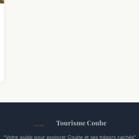
Tourisme Couhe
“Votre guide pour explorer Couhe et ses trésors cachés”