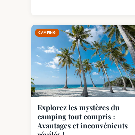
CAMPING
Explorez les mystères du
camping tout compris :
Avantages et inconvénients
révélés !