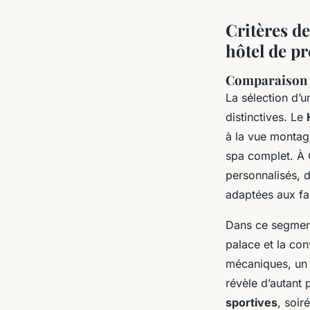
Critères de
hôtel de p
Comparaison d
La sélection d’
distinctives. Le
à la vue montagn
spa complet. À C
personnalisés, 
adaptées aux fam
Dans ce segment
palace et la con
mécaniques, un 
révèle d’autant 
sportives
, soir