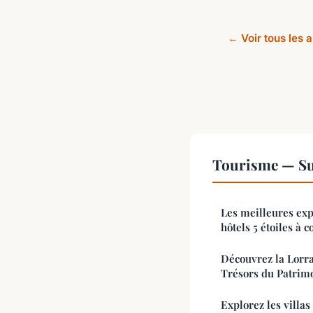
← Voir tous les 
Tourisme — Su
Les meilleures exp
hôtels 5 étoiles à 
Découvrez la Lorr
Trésors du Patrimo
Explorez les villas