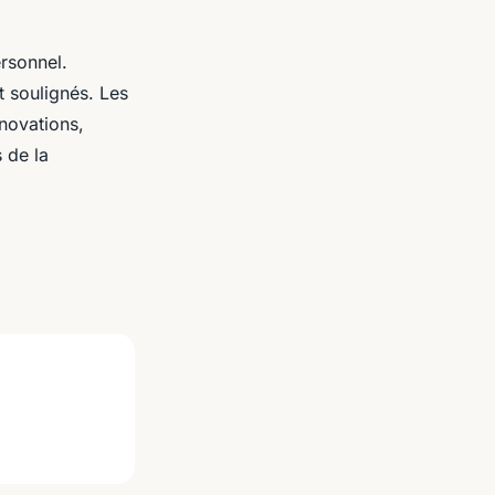
ersonnel.
t soulignés. Les
novations,
 de la