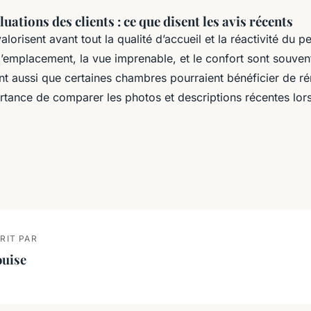
uations des clients : ce que disent les avis récents
lorisent avant tout la qualité d’accueil et la réactivité du p
 l’emplacement, la vue imprenable, et le confort sont souven
nt aussi que certaines chambres pourraient bénéficier de ré
rtance de comparer les photos et descriptions récentes lors
RIT PAR
ouise