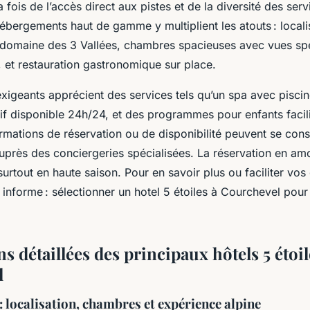
a fois de l’accès direct aux pistes et de la diversité des serv
bergements haut de gamme y multiplient les atouts : localis
domaine des 3 Vallées, chambres spacieuses avec vues spe
s, et restauration gastronomique sur place.
igeants apprécient des services tels qu’un spa avec piscine
if disponible 24h/24, et des programmes pour enfants facili
ormations de réservation ou de disponibilité peuvent se con
 auprès des conciergeries spécialisées. La réservation en am
rtout en haute saison. Pour en savoir plus ou faciliter vo
 informe : sélectionner un hotel 5 étoiles à Courchevel pou
s détaillées des principaux hôtels 5 étoil
l
: localisation, chambres et expérience alpine