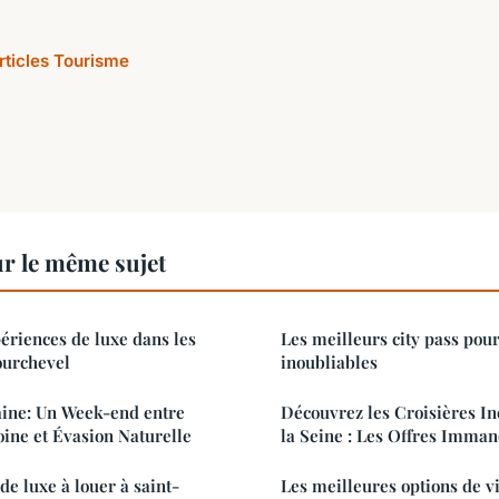
articles Tourisme
r le même sujet
ériences de luxe dans les
Les meilleurs city pass pou
courchevel
inoubliables
aine: Un Week-end entre
Découvrez les Croisières I
ine et Évasion Naturelle
la Seine : Les Offres Imma
 de luxe à louer à saint-
Les meilleures options de vi