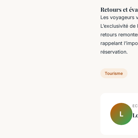
Retours et éval
Les voyageurs va
L’exclusivité de
retours remonte
rappelant l’impo
réservation.
Tourisme
EC
L
L