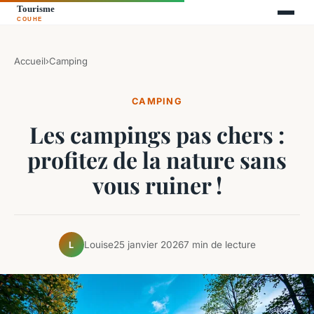
Accueil
›
Camping
CAMPING
Les campings pas chers :
profitez de la nature sans
vous ruiner !
Louise
25 janvier 2026
7 min de lecture
L