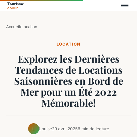
Accueil
›
Location
LOCATION
Explorez les Dernières
Tendances de Locations
Saisonnières en Bord de
Mer pour un Été 2022
Mémorable!
Louise
29 avril 2025
6 min de lecture
L